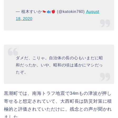
— 植木すいか
(@katokin760)
August
18, 2020
ダメだ、こりゃ。自治体の長の心もいまだに昭
和だったか。いや、昭和の頃は遙かにマシだっ
たぞ。
黒潮町では、南海トラフ地震で34mもの津波が押し
寄せると想定されていて、大西町長は防災対策に積
極的と評価されていただけに、残念との声が聞かれ
ました。