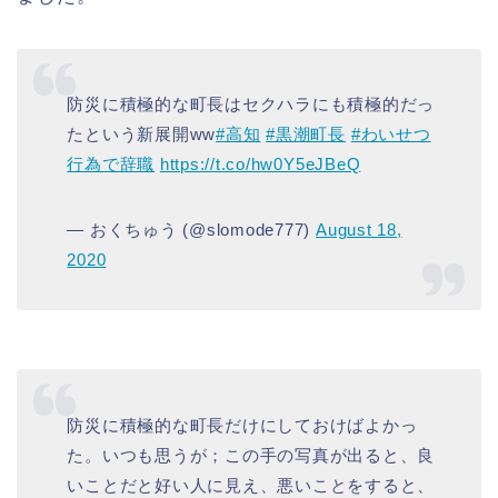
防災に積極的な町長はセクハラにも積極的だっ
たという新展開ww
#高知
#黒潮町長
#わいせつ
行為で辞職
https://t.co/hw0Y5eJBeQ
— おくちゅう (@slomode777)
August 18,
2020
防災に積極的な町長だけにしておけばよかっ
た。いつも思うが；この手の写真が出ると、良
いことだと好い人に見え、悪いことをすると、