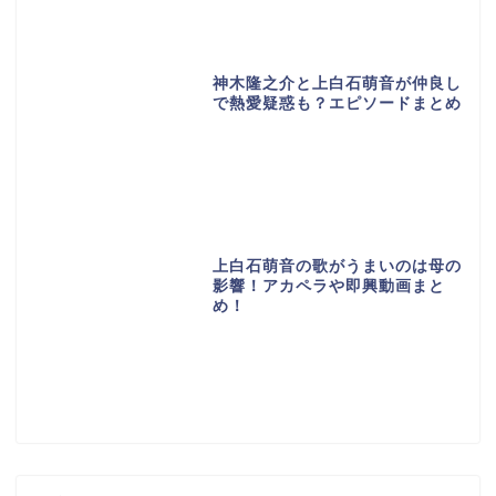
神木隆之介と上白石萌音が仲良し
で熱愛疑惑も？エピソードまとめ
上白石萌音の歌がうまいのは母の
影響！アカペラや即興動画まと
め！