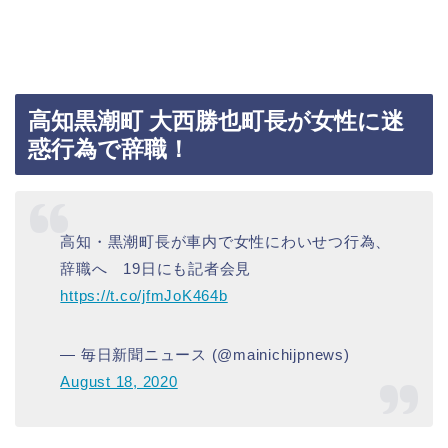
高知黒潮町 大西勝也町長が女性に迷
惑行為で辞職！
高知・黒潮町長が車内で女性にわいせつ行為、
辞職へ 19日にも記者会見
https://t.co/jfmJoK464b
— 毎日新聞ニュース (@mainichijpnews)
August 18, 2020