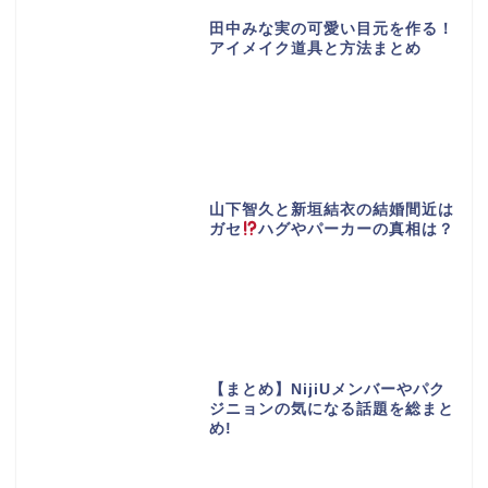
田中みな実の可愛い目元を作る！
アイメイク道具と方法まとめ
山下智久と新垣結衣の結婚間近は
ガセ
ハグやパーカーの真相は？
【まとめ】NijiUメンバーやパク
ジニョンの気になる話題を総まと
め!