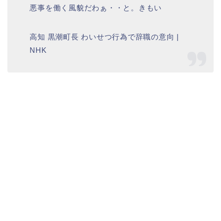
悪事を働く風貌だわぁ・・と。きもい
高知
黒潮町長
わいせつ行為で辞職の意向 |
NHK