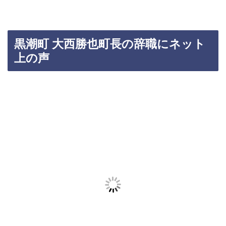
黒潮町 大西勝也町長の辞職にネット
上の声