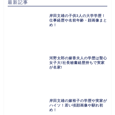
最新記事
岸田文雄の子供3人の大学学歴！
仕事経歴や名前年齢・顔画像まと
め！
河野太郎の嫁香夫人の学歴は聖心
女子大!社長秘書経歴持ちで実家
が名家!
岸田文雄の嫁裕子の学歴や実家が
ハイソ！若い頃顔画像や馴れ初
め！