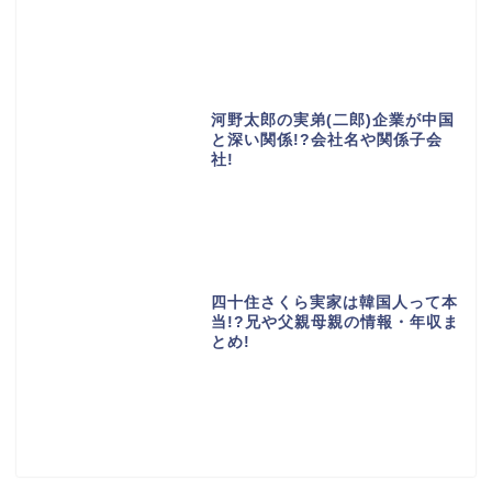
河野太郎の実弟(二郎)企業が中国
と深い関係!?会社名や関係子会
社!
四十住さくら実家は韓国人って本
当!?兄や父親母親の情報・年収ま
とめ!