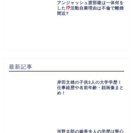
アンジャッシュ渡部建は一体何を
した
活動自粛理由は不倫で離婚
間近?
最新記事
岸田文雄の子供3人の大学学歴！
仕事経歴や名前年齢・顔画像まと
め！
河野太郎の嫁香夫人の学歴は聖心