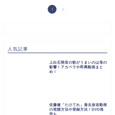
1
2
人気記事
上白石萌音の歌がうまいのは母の
影響！アカペラや即興動画まと
め！
佐藤健「たけてれ」過去放送動画
の視聴方法や登録方法！DVD発
売も