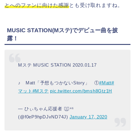
とへのファンに向けた感謝
とも受け取れますね。
MUSIC STATION(Mステ)でデビュー曲を披
露！
Mステ MUSIC STATION 2020.01.17
♪ Matt「予想もつかないStory」 ①
#Matt
#
マット
#Mステ
pic.twitter.com/bmsh8Gtz1H
— ひぃちゃん応援者 ◢͟￨⁴⁶
(@f0eP9hpDJvND74J)
January 17, 2020