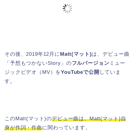
その後、2019年12月に
Matt(マット)
は、デビュー曲
「予想もつかないStory」の
フルバージョン
ミュー
ジックビデオ（MV）を
YouTubeで公開
していま
す。
このMatt(マット)の
デビュー曲は、Matt(マット)自
身が作詞・作曲
に関わっています。