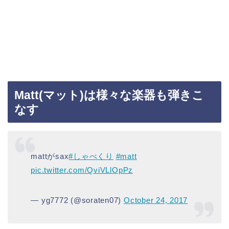
Matt(マット)は様々な楽器も弾きこ
なす
mattがsax
#しゃべくり
#matt
pic.twitter.com/QviVLlOpPz
— yg7772 (@soraten07)
October 24, 2017