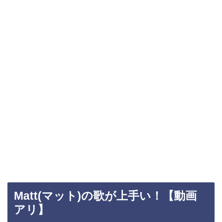
Matt(マット)の歌が上手い！【動画
アリ】