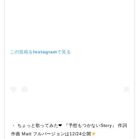
この投稿をInstagramで見る
・ ちょっと歌ってみた❤︎ 『予想もつかないStory』 作詞
作曲 Matt フルバージョンは12/24公開