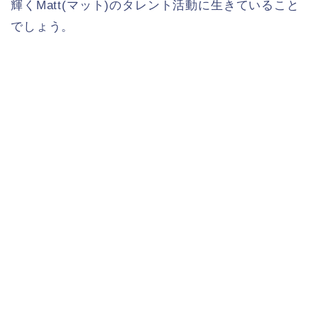
輝くMatt(マット)のタレント活動に生きていること
でしょう。