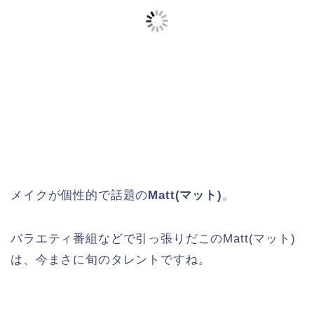
メイクが個性的で話題の
Matt(マット)
。
バラエティ番組などで引っ張りだこのMatt(マット)
は、今まさに旬のタレントですね。