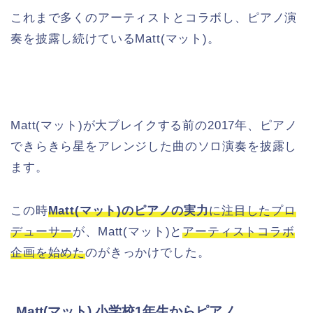
これまで多くのアーティストとコラボし、ピアノ演
奏を披露し続けているMatt(マット)。
Matt(マット)が大ブレイクする前の2017年、ピアノ
できらきら星をアレンジした曲のソロ演奏を披露し
ます。
この時
Matt(マット)のピアノの実力
に注目したプロ
デューサー
が、Matt(マット)と
アーティストコラボ
企画を始めた
のがきっかけでした。
Matt(マット) 小学校1年生からピアノ