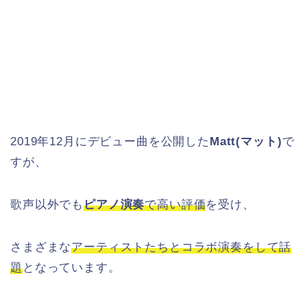
2019年12月にデビュー曲を公開した
Matt(マット)
で
すが、
歌声以外でも
ピアノ演奏
で高い評価
を受け、
さまざまな
アーティストたちとコラボ演奏をして話
題
となっています。