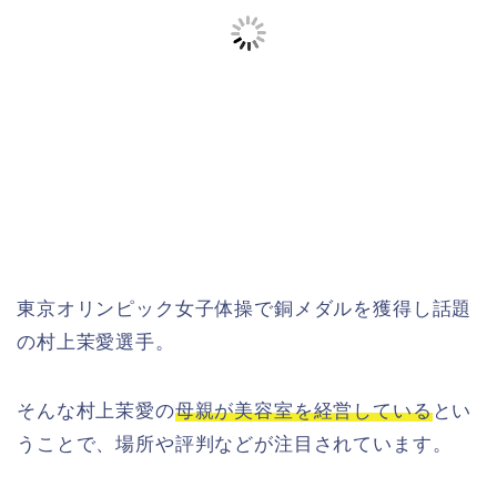
東京オリンピック女子体操で銅メダルを獲得し話題
の村上茉愛選手。
そんな村上茉愛の
母親が美容室を経営している
とい
うことで、場所や評判などが注目されています。