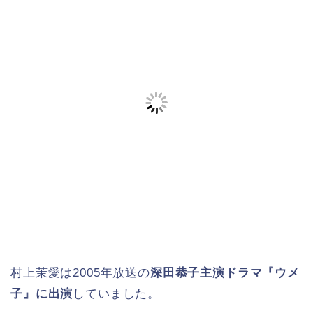
村上茉愛は2005年放送の
深田恭子主演ドラマ『ウメ
子』に出演
していました。