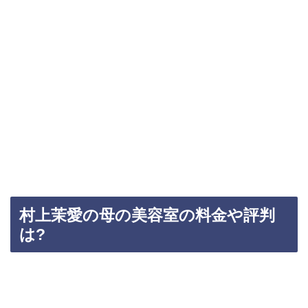
村上茉愛の母の美容室の料金や評判
は?