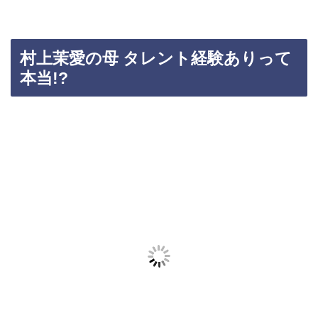
村上茉愛の母 タレント経験ありって
本当!?