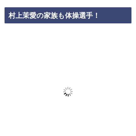
村上茉愛の家族も体操選手！