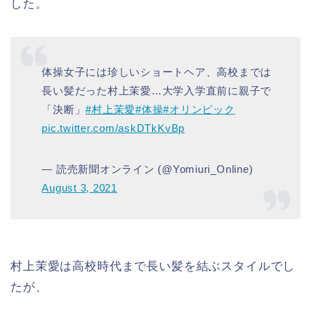
した。
体操女子には珍しいショートヘア、高校までは
長い髪だった村上茉愛…大学入学直前に親子で
「決断」
#村上茉愛
#体操
#オリンピック
pic.twitter.com/askDTkKvBp
— 読売新聞オンライン (@Yomiuri_Online)
August 3, 2021
村上茉愛は高校時代まで長い髪を結ぶスタイルでし
たが、