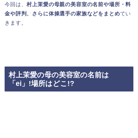
今回は、
村上茉愛の母親の美容室の名前や場所・料
金や評判、さらに体操選手の家族などをまとめ
てい
きます。
村上茉愛の母の美容室の名前は
「ei」!場所はどこ!?