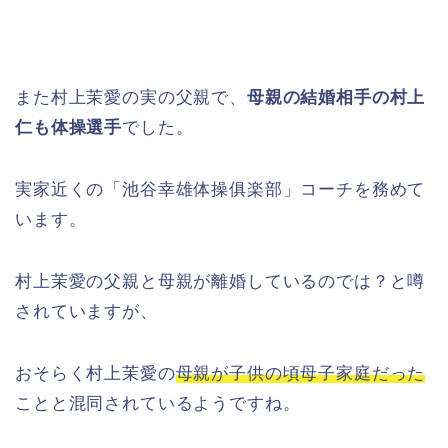
また村上茉愛の実の父親で、
母親の結婚相手の村上
仁も体操選手
でした。
実家近くの「池谷幸雄体操俱楽部」コーチを務めて
います。
村上茉愛の父親と母親が離婚しているのでは？と噂
されていますが、
おそらく村上茉愛の
母親が子供の頃母子家庭だった
ことと混同されているようですね。