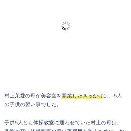
村上茉愛の母が美容室を
開業したきっかけ
は、5人
の子供の習い事でした。
子供5人とも体操教室に通わせていた村上の母は、