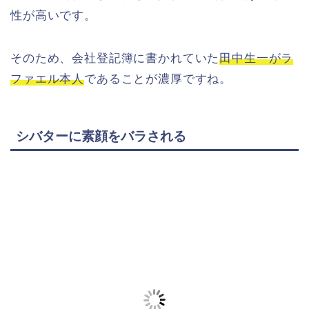
性が高いです。
そのため、会社登記簿に書かれていた
田中生一がラ
ファエル本人
であることが濃厚ですね。
シバターに素顔をバラされる