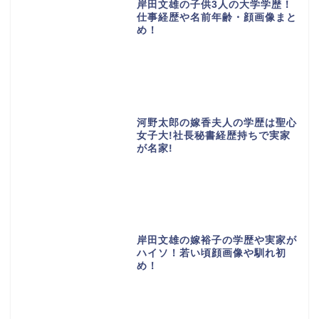
岸田文雄の子供3人の大学学歴！
仕事経歴や名前年齢・顔画像まと
め！
河野太郎の嫁香夫人の学歴は聖心
女子大!社長秘書経歴持ちで実家
が名家!
岸田文雄の嫁裕子の学歴や実家が
ハイソ！若い頃顔画像や馴れ初
め！