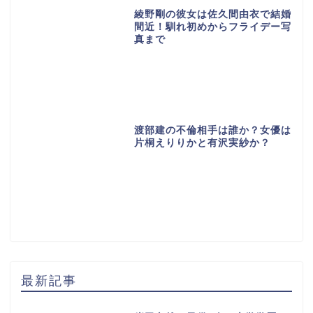
綾野剛の彼女は佐久間由衣で結婚
間近！馴れ初めからフライデー写
真まで
渡部建の不倫相手は誰か？女優は
片桐えりりかと有沢実紗か？
最新記事