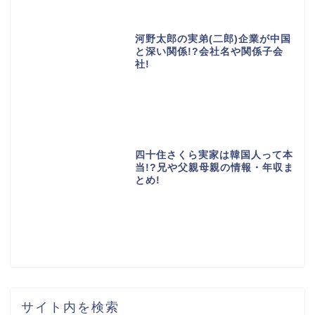
河野太郎の実弟(二郎)企業が中国
と深い関係!?会社名や関係子会
社!
四十住さくら実家は韓国人って本
当!?兄や父親母親の情報・年収ま
とめ!
サイト内を検索