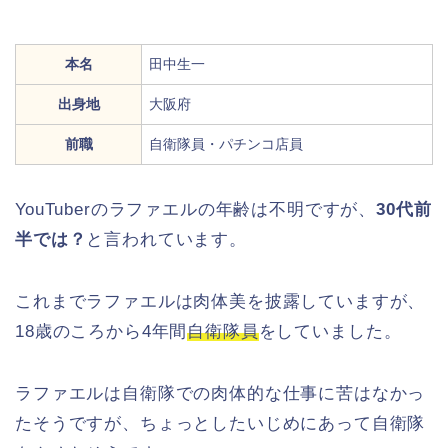
本名
田中生一
出身地
大阪府
前職
自衛隊員・パチンコ店員
YouTuberのラファエルの年齢は不明ですが、
30代前
半では？
と言われています。
これまでラファエルは肉体美を披露していますが、
18歳のころから4年間
自衛隊員
をしていました。
ラファエルは自衛隊での肉体的な仕事に苦はなかっ
たそうですが、ちょっとしたいじめにあって自衛隊