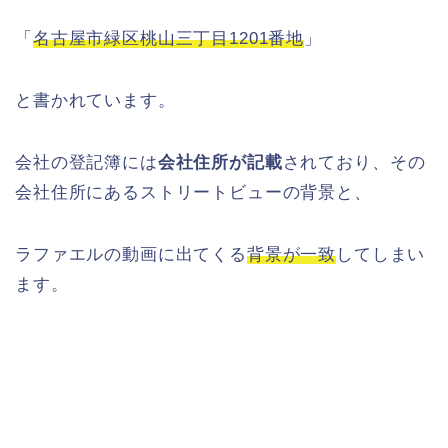
「
名古屋市緑区桃山三丁目1201番地
」
と書かれています。
会社の登記簿には
会社住所が記載
されており、その
会社住所にあるストリートビューの背景と、
ラファエルの動画に出てくる
背景が一致
してしまい
ます。