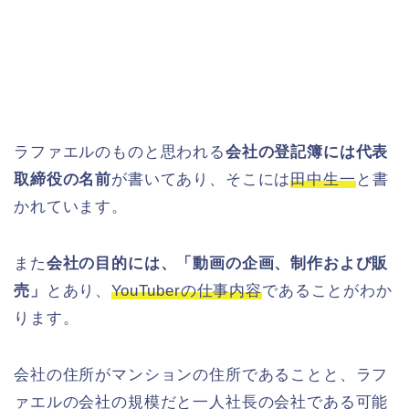
ラファエルのものと思われる
会社の登記簿には代表
取締役の名前
が書いてあり、そこには
田中生一
と書
かれています。
また
会社の目的には、「動画の企画、制作および販
売」
とあり、
YouTuberの仕事内容
であることがわか
ります。
会社の住所がマンションの住所であることと、ラフ
ァエルの会社の規模だと一人社長の会社である可能