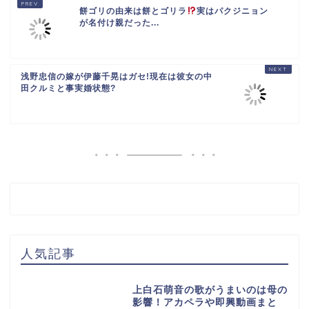
餅ゴリの由来は餅とゴリラ
実はパクジニョン
が名付け親だった...
浅野忠信の嫁が伊藤千晃はガセ!現在は彼女の中
田クルミと事実婚状態?
人気記事
上白石萌音の歌がうまいのは母の
影響！アカペラや即興動画まと