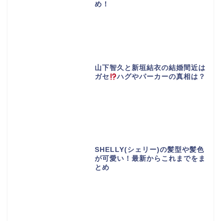
め！
山下智久と新垣結衣の結婚間近は
ガセ
ハグやパーカーの真相は？
SHELLY(シェリー)の髪型や髪色
が可愛い！最新からこれまでをま
とめ