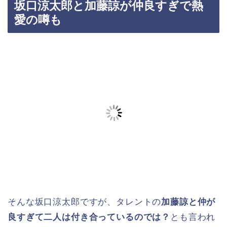
坂口涼太郎と加藤諒が仲良すぎで熱
愛の噂も
そんな坂口涼太郎ですが、タレントの
加藤諒と仲が
良すぎて二人は付き合っているのでは？
とも言われ