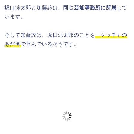
坂口涼太郎と加藤諒は、
同じ芸能事務所に所属
して
います。
そして加藤諒は、坂口涼太郎のことを
「グッチ」の
あだ名
で呼んでいるそうです。