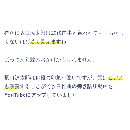
確かに坂口涼太郎は20代前半と言われても、おかし
くないほど
若く見えます
ね。
ぱっつん前髪のおかげかもしれません。
坂口涼太郎は俳優の印象が強いですが、実は
ピアノ
も演奏
することができ
自作曲の弾き語り動画を
YouTubeにアップ
していました。