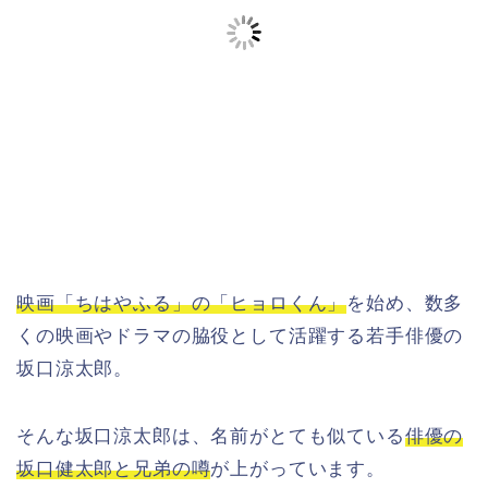
映画「ちはやふる」の「ヒョロくん」
を始め、数多
くの映画やドラマの脇役として活躍する若手俳優の
坂口涼太郎。
そんな坂口涼太郎は、名前がとても似ている
俳優の
坂口健太郎と兄弟の噂
が上がっています。