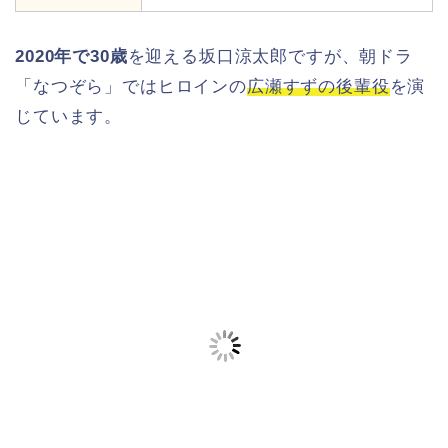
2020年で30歳
を迎える坂口涼太郎ですが、朝ドラ
「なつぞら」ではヒロインの
広瀬すずの後輩役
を演
じています。