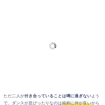
ただ二人が
付き合っていることは噂に過ぎない
よう
で、ダンスが息ぴったりなのは
純粋に仲が良い
から