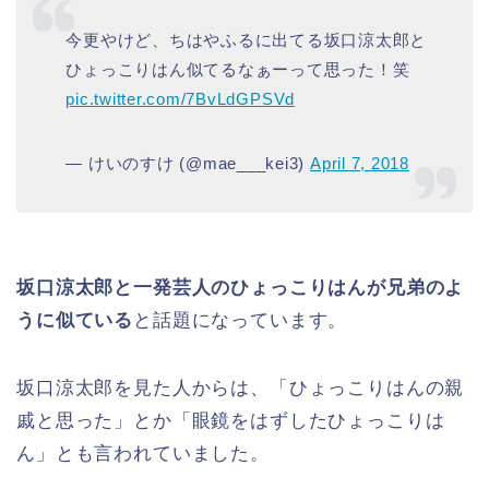
今更やけど、ちはやふるに出てる坂口涼太郎と
ひょっこりはん似てるなぁーって思った！笑
pic.twitter.com/7BvLdGPSVd
— けいのすけ (@mae___kei3)
April 7, 2018
坂口涼太郎と一発芸人のひょっこりはんが兄弟のよ
うに似ている
と話題になっています。
坂口涼太郎を見た人からは、「ひょっこりはんの親
戚と思った」とか「眼鏡をはずしたひょっこりは
ん」とも言われていました。