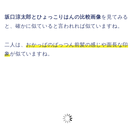
坂口涼太郎とひょっこりはんの比較画像
を見てみる
と、確かに似ていると言われれば似ていますね。
二人は、
おかっぱのぱっつん前髪の感じや面長な印
象
が似ていますね。