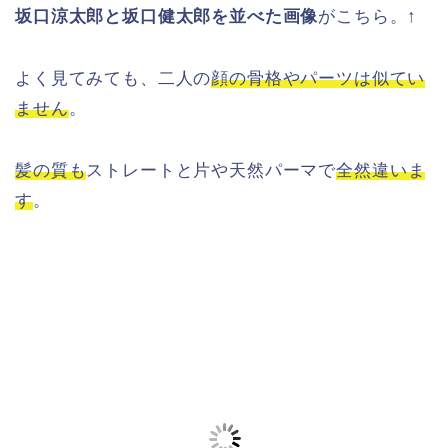
坂口涼太郎と坂口健太郎を並べた画像
がこちら。↑
よく見てみても、二人の
顔の骨格やパーツは似てい
ません
。
髪の質も
ストレートと片や天然パーマで
全然違いま
す
。