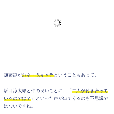
加藤諒が
おネエ系キャラ
ということもあって、
坂口涼太郎と仲の良いことに、「
二人が付き合って
いるのでは？
」といった声が出てくるのも不思議で
はないですね。