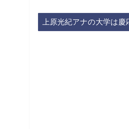
上原光紀アナの大学は慶