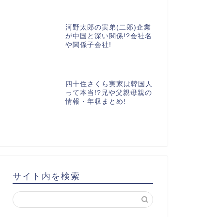
河野太郎の実弟(二郎)企業
が中国と深い関係!?会社名
や関係子会社!
四十住さくら実家は韓国人
って本当!?兄や父親母親の
情報・年収まとめ!
サイト内を検索