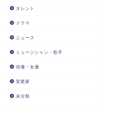
タレント
ドラマ
ニュース
ミュージシャン・歌手
俳優・女優
実業家
未分類