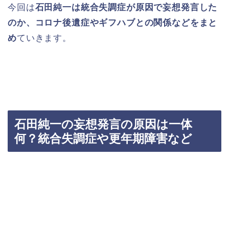
今回は
石田純一は統合失調症が原因で妄想発言した
のか、コロナ後遺症やギフハブとの関係などをまと
め
ていきます。
石田純一の妄想発言の原因は一体
何？統合失調症や更年期障害など