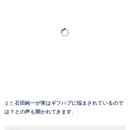
また
石田純一が実はギフハブに悩まされているので
は？との声も聞かれてきます
。