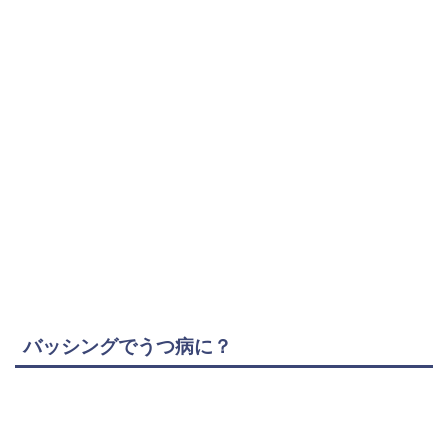
バッシングでうつ病に？