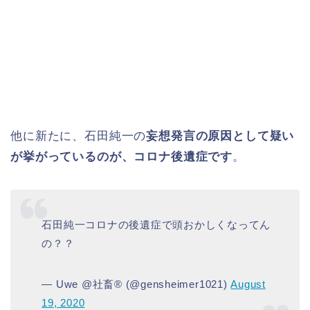
他に新たに、石田純一の
妄想発言の原因として疑い
が挙がっているのが、コロナ後遺症です
。
石田純一コロナの後遺症で頭おかしくなってん
の？？
— Uwe @社畜®️ (@gensheimer1021)
August
19, 2020