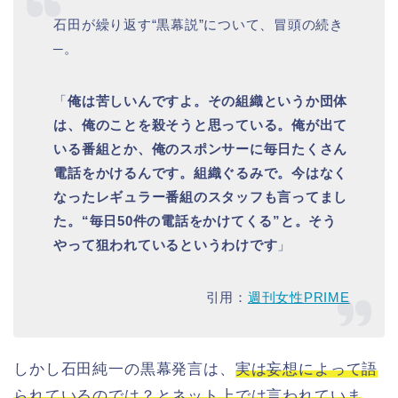
石田が繰り返す“黒幕説”について、冒頭の続き
─。
「
俺は苦しいんですよ。その組織というか団体
は、俺のことを殺そうと思っている。俺が出て
いる番組とか、俺のスポンサーに毎日たくさん
電話をかけるんです。組織ぐるみで。今はなく
なったレギュラー番組のスタッフも言ってまし
た。“毎日50件の電話をかけてくる”と。そう
やって狙われているというわけです
」
引用：
週刊女性PRIME
しかし石田純一の黒幕発言は、
実は妄想によって語
られているのでは？とネット上では言われていま