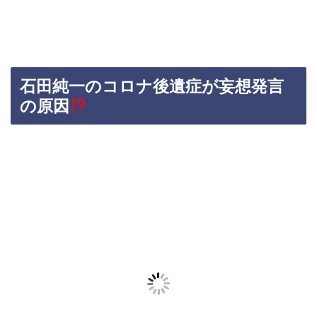
石田純一のコロナ後遺症が妄想発言
の原因