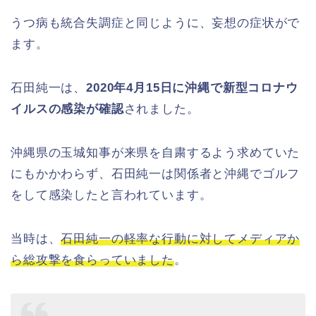
うつ病も統合失調症と同じように、妄想の症状がで
ます。
石田純一は、
2020年4月15日に沖縄で新型コロナウ
イルスの感染が確認
されました。
沖縄県の玉城知事が来県を自粛するよう求めていた
にもかかわらず、石田純一は関係者と沖縄でゴルフ
をして感染したと言われています。
当時は、
石田純一の軽率な行動に対してメディアか
ら総攻撃を食らっていました
。