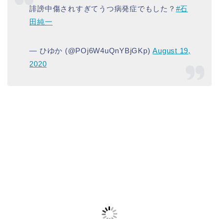
誹謗中傷されすぎてうつ病発症でもした？
#石
田純一
— ひゆか (@POj6W4uQnYBjGKp)
August 19,
2020