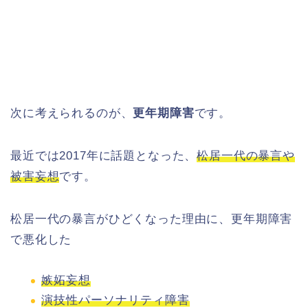
次に考えられるのが、
更年期障害
です。
最近では2017年に話題となった、
松居一代の暴言や
被害妄想
です。
松居一代の暴言がひどくなった理由に、更年期障害
で悪化した
嫉妬妄想
演技性パーソナリティ障害