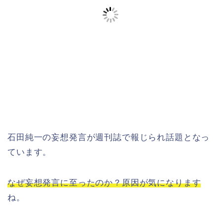
石田純一の妄想発言が週刊誌で報じられ話題となっ
ています。
なぜ妄想発言に至ったのか？原因が気になります
ね。