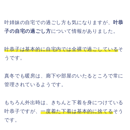
叶姉妹の自宅での過ごし方も気になりますが、
叶恭
子の自宅の過ごし方
について情報がありました。
叶恭子は基本的に自宅内では全裸で過ごしている
そ
うです。
真冬でも暖房は、廊下や部屋のいたるところで常に
管理されているようです。
もちろん外出時は、きちんと下着を身につけている
叶恭子ですが、
一度着た下着は基本的に捨てる
そう
です。