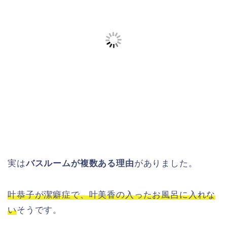
実は
バスルームが複数ある理由
がありました。
叶恭子が潔癖症で、叶美香の入ったお風呂に入れな
い
そうです。