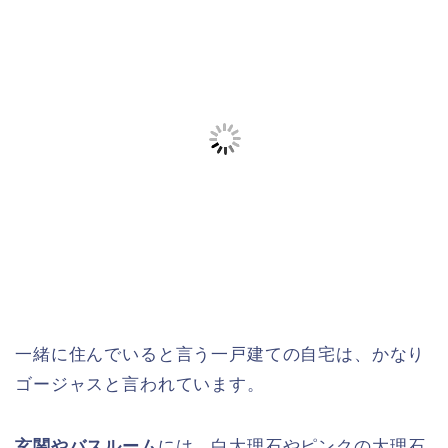
一緒に住んでいると言う一戸建ての自宅は、かなり
ゴージャスと言われています。
玄関やバスルーム
には、
白大理石やピンクの大理石