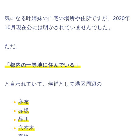
気になる叶姉妹の自宅の場所や住所ですが、2020年
10月現在公には明かされていませんでした。
ただ、
「都内の一等地に住んでいる」
と言われていて、候補として港区周辺の
麻布
赤坂
品川
六本木