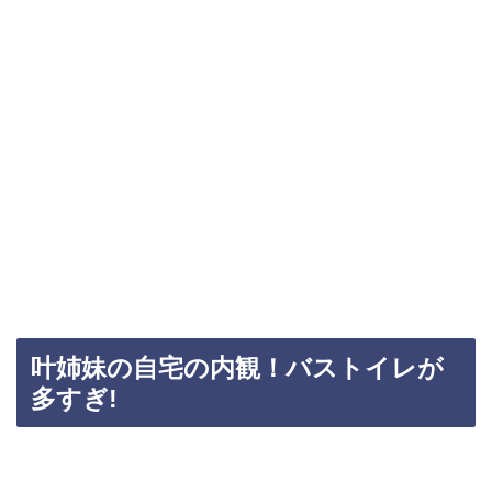
叶姉妹の自宅の内観！バストイレが
多すぎ!