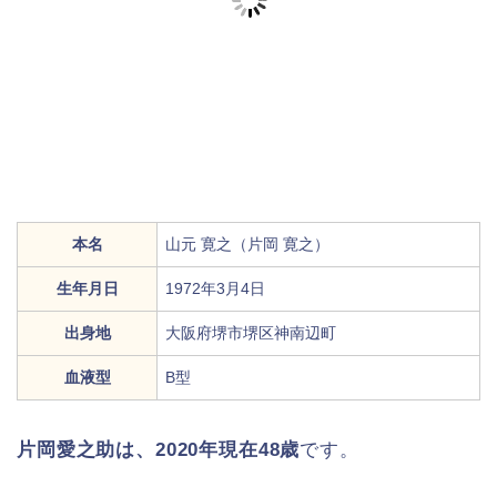
本名
山元 寛之（片岡 寛之）
生年月日
1972年3月4日
出身地
大阪府堺市堺区神南辺町
血液型
B型
片岡愛之助は、2020年現在48歳
です。