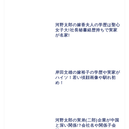
河野太郎の嫁香夫人の学歴は聖心
女子大!社長秘書経歴持ちで実家
が名家!
岸田文雄の嫁裕子の学歴や実家が
ハイソ！若い頃顔画像や馴れ初
め！
河野太郎の実弟(二郎)企業が中国
と深い関係!?会社名や関係子会