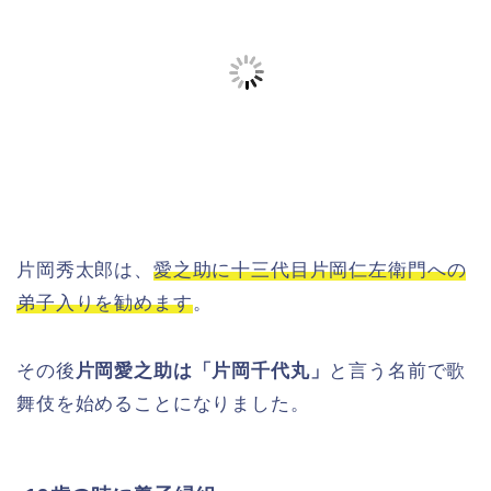
片岡秀太郎は、
愛之助に
十三代目片岡仁左衛門への
弟子入りを勧めます
。
その後
片岡愛之助は「片岡千代丸」
と言う名前で歌
舞伎を始めることになりました。