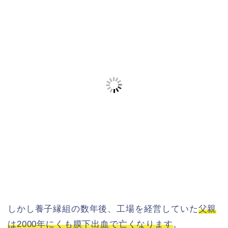
しかし養子縁組の数年後、工場を経営していた
父親
は2000年にくも膜下出血で亡くなります
。