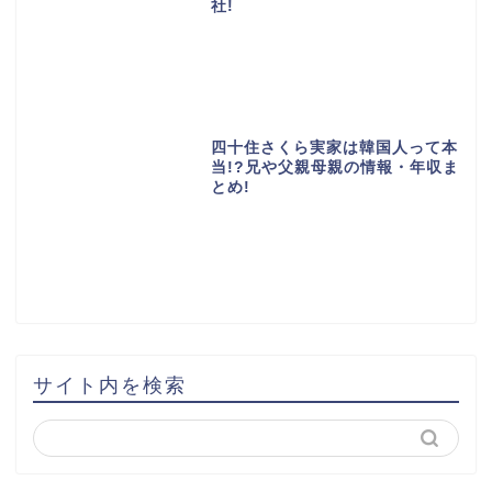
社!
四十住さくら実家は韓国人って本
当!?兄や父親母親の情報・年収ま
とめ!
サイト内を検索