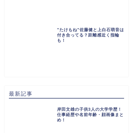
”たけもね”佐藤健と上白石萌音は
付き合ってる？距離感近く指輪
も！
最新記事
岸田文雄の子供3人の大学学歴！
仕事経歴や名前年齢・顔画像まと
め！