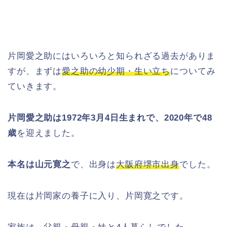
片岡愛之助にはいろいろと知られざる過去がありま
すが、まずは
愛之助の幼少期・生い立ち
についてみ
ていきます。
片岡愛之助は1972年3月4日生まれで、2020年で48
歳
を迎えました。
本名は山元寛之
で、出身は
大阪府堺市出身
でした。
現在は片岡家の養子に入り、片岡寛之です。