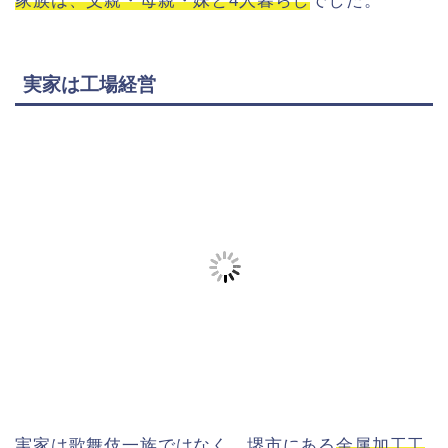
家族は、父親・母親・妹と4人暮らし
でした。
実家は工場経営
実家は歌舞伎一族ではなく、堺市にある
金属加工工