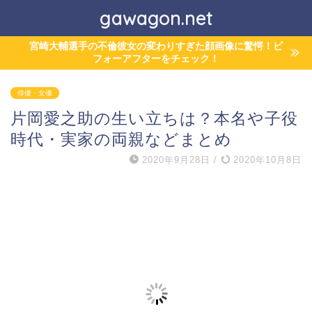
gawagon.net
宮崎大輔選手の不倫彼女の変わりすぎた顔画像に驚愕！ビ
フォーアフターをチェック！
俳優・女優
片岡愛之助の生い立ちは？本名や子役
時代・実家の両親などまとめ
2020年9月28日
/
2020年10月8日