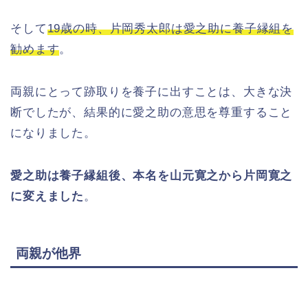
そして
19歳の時、片岡秀太郎は愛之助に養子縁組を
勧めます
。
両親にとって跡取りを養子に出すことは、大きな決
断でしたが、結果的に愛之助の意思を尊重すること
になりました。
愛之助は養子縁組後、本名を山元寛之から片岡寛之
に変えました
。
両親が他界