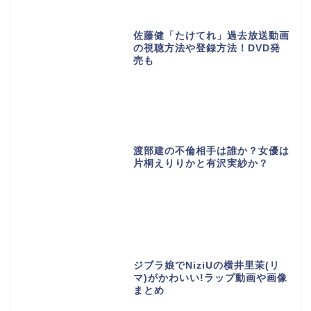
佐藤健「たけてれ」過去放送動画
の視聴方法や登録方法！DVD発
売も
渡部建の不倫相手は誰か？女優は
片桐えりりかと有沢実紗か？
ジブラ娘でNiziUの横井里茉(リ
マ)がかわいい!ラップ動画や画像
まとめ