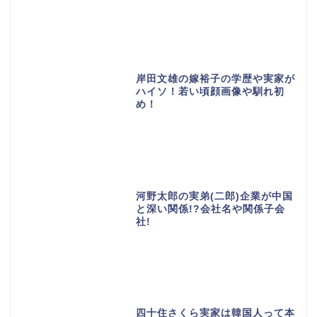
岸田文雄の嫁裕子の学歴や実家が
ハイソ！若い頃顔画像や馴れ初
め！
河野太郎の実弟(二郎)企業が中国
と深い関係!?会社名や関係子会
社!
四十住さくら実家は韓国人って本