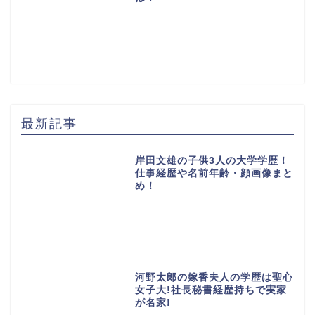
最新記事
岸田文雄の子供3人の大学学歴！
仕事経歴や名前年齢・顔画像まと
め！
河野太郎の嫁香夫人の学歴は聖心
女子大!社長秘書経歴持ちで実家
が名家!