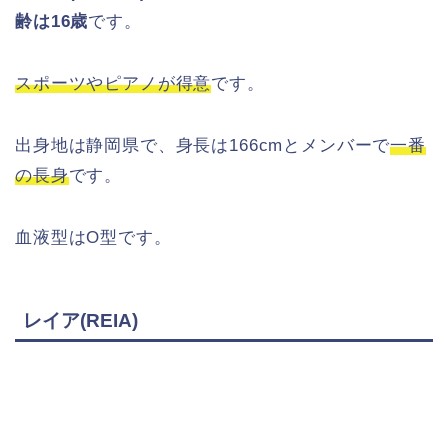
齢は16歳
です。
スポーツやピアノが得意
です。
出身地は静岡県で、身長は166cmとメンバーで
一番
の長身
です。
血液型はO型です。
レイア(REIA)