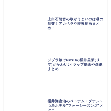
上白石萌音の歌がうまいのは母の
影響！アカペラや即興動画まと
め！
ジブラ娘でNiziUの横井里茉(リ
マ)がかわいい!ラップ動画や画像
まとめ
櫻井翔宿泊のベトナム・ダナン5
つ星ホテル”フォーシーズンズ”と
は？