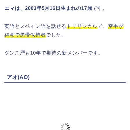
エマは、2003年5月16日生まれの17歳
です。
英語とスペイン語を話せる
トリリンガル
で、
空手が
得意で黒帯保持者
でした。
ダンス歴も10年で期待の新メンバーです。
アオ(AO)