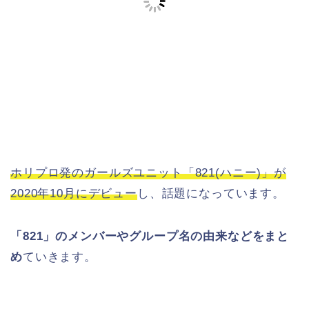
ホリプロ発のガールズユニット「821(ハニー)」が
2020年10月にデビュー
し、話題になっています。
「821」のメンバーやグループ名の由来などをまと
め
ていきます。