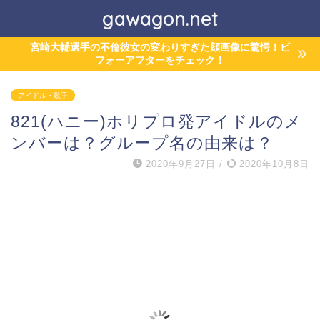
gawagon.net
宮崎大輔選手の不倫彼女の変わりすぎた顔画像に驚愕！ビ
フォーアフターをチェック！
アイドル・歌手
821(ハニー)ホリプロ発アイドルのメ
ンバーは？グループ名の由来は？
2020年9月27日
/
2020年10月8日