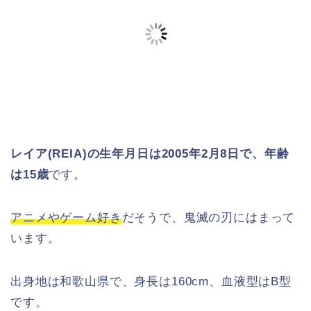
レイア(REIA)の生年月日は2005年2月8日で、年齢
は15歳
です。
アニメやゲーム好き
だそうで、鬼滅の刃にはまって
います。
出身地は和歌山県で、身長は160cm、血液型はB型
です。