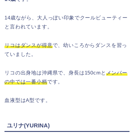
14歳ながら、大人っぽい印象でクールビューティー
と言われています。
リコはダンスが得意
で、幼いころからダンスを習っ
ていました。
リコの出身地は沖縄県で、身長は150cmと
メンバー
の中では一番小柄
です。
血液型はA型です。
ユリナ(YURINA)