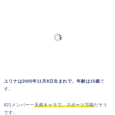
ユリナは2005年11月8日生まれで、年齢は15歳
で
す。
821メンバー一
天然キャラで、スポーツ万能
だそう
です。