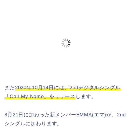
また
2020年10月14日には、2ndデジタルシングル
「Call My Name」をリリース
します。
8月21日に加わった新メンバーEMMA(エマ)が、2nd
シングルに加わります。