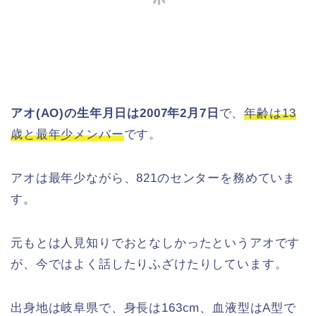
アオ(AO)の生年月日は2007年2月7日
で、
年齢は13
歳と最年少メンバー
です。
アオは最年少ながら、821のセンターを務めていま
す。
元もとは人見知りでおとなしかったというアオです
が、今ではよく話したりふざけたりしています。
出身地は岐阜県で、身長は163cm、血液型はA型で