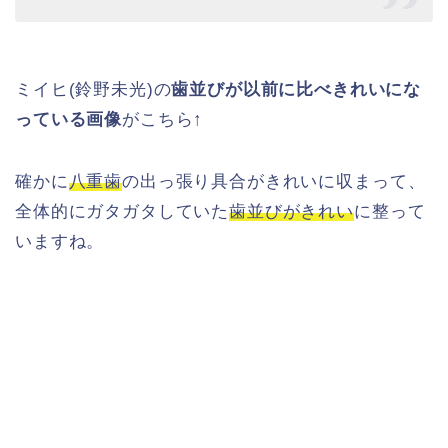
ミイヒ(鈴野未光)の
歯並びが以前に比べきれいにな
っている画像
がこちら↑
確かに
八重歯
の出っ張り具合がきれいに収まって、
全体的にガタガタしていた
歯並びがきれい
に整って
いますね。