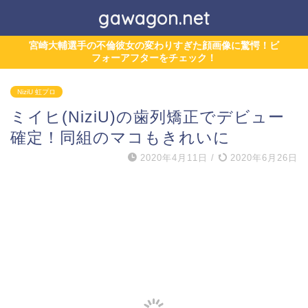
gawagon.net
宮崎大輔選手の不倫彼女の変わりすぎた顔画像に驚愕！ビ
フォーアフターをチェック！
NiziU 虹プロ
ミイヒ(NiziU)の歯列矯正でデビュー
確定！同組のマコもきれいに
2020年4月11日
/
2020年6月26日