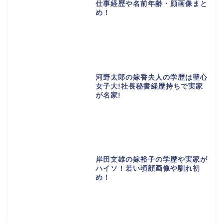
仕事経歴や名前年齢・顔画像まと
め！
河野太郎の嫁香夫人の学歴は聖心
女子大!社長秘書経歴持ちで実家
が名家!
岸田文雄の嫁裕子の学歴や実家が
ハイソ！若い頃顔画像や馴れ初
め！