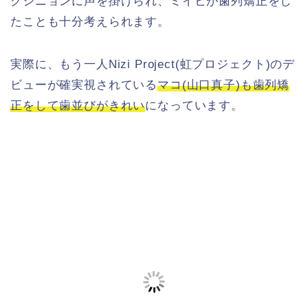
クジニョンに声を掛けられ、ミイヒが歯列矯正をし
たことも十分考えられます。
実際に、もう一人Nizi Project(虹プロジェクト)のデ
ビューが確実視されている
マコ(山口真子)も歯列矯
正をして歯並びがきれい
になっています。