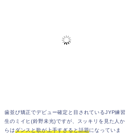
歯並び矯正でデビュー確定と目されているJYP練習
生のミイヒ(鈴野未光)ですが、スッキリを見た人か
らは
ダンスと歌が上手すぎると話題
になっていま