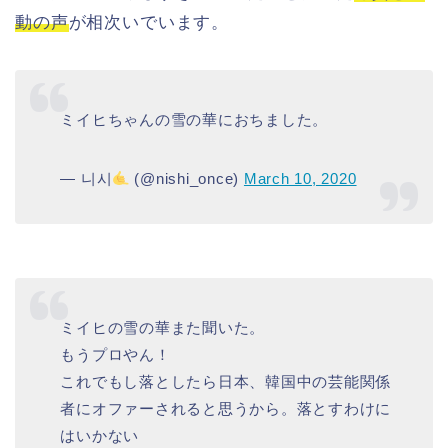
動の声
が相次いでいます。
ミイヒちゃんの雪の華におちました。
— 니시
(@nishi_once)
March 10, 2020
ミイヒの雪の華また聞いた。
もうプロやん！
これでもし落としたら日本、韓国中の芸能関係
者にオファーされると思うから。落とすわけに
はいかない