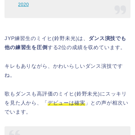
2020
JYP練習生のミイヒ(鈴野未光)は、
ダンス演技でも
他の練習生を圧倒
する2位の成績を収めています。
キレもありながら、かわいらしいダンス演技です
ね。
歌もダンスも高評価のミイヒ(鈴野未光)にスッキリ
を見た人から、「
デビューは確実
」との声が相次い
でいます。