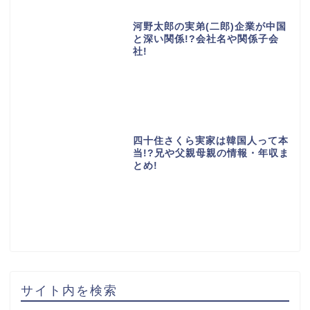
河野太郎の実弟(二郎)企業が中国
と深い関係!?会社名や関係子会
社!
四十住さくら実家は韓国人って本
当!?兄や父親母親の情報・年収ま
とめ!
サイト内を検索