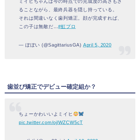
ミイヒちゃんは今の時点での完成度の高さもさ
ることながら、最終兵器を隠し持っている。
それは間違いなく歯列矯正。顔が完成すれば、
この子は無敵だ…
#虹プロ
— ぽぽい (@SagittariusGA)
April 5, 2020
歯並び矯正でデビュー確定組か？
ちょーかわいいよミイヒ
pic.twitter.com/ojlWZCW5cT