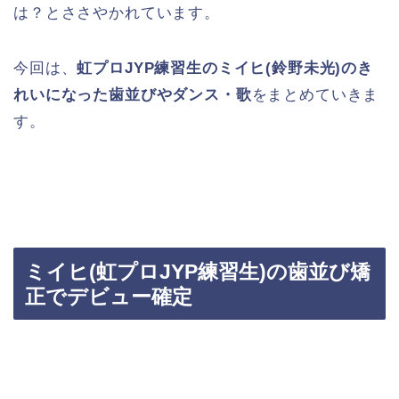
は？とささやかれています。
今回は、
虹プロJYP練習生のミイヒ(鈴野未光)のき
れいになった歯並びやダンス・歌
をまとめていきま
す。
ミイヒ(虹プロJYP練習生)の歯並び矯
正でデビュー確定