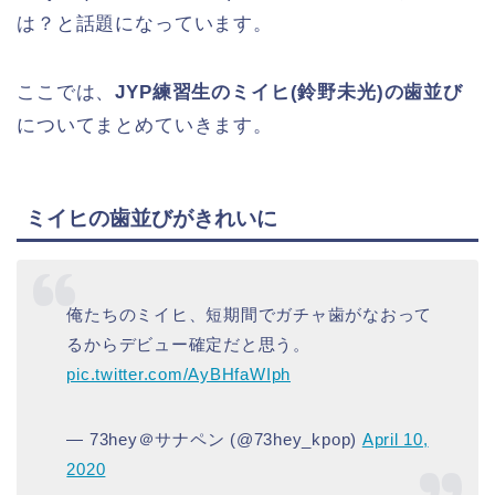
は？と話題になっています。
ここでは、
JYP練習生のミイヒ(鈴野未光)の歯並び
についてまとめていきます。
ミイヒの歯並びがきれいに
俺たちのミイヒ、短期間でガチャ歯がなおって
るからデビュー確定だと思う。
pic.twitter.com/AyBHfaWIph
— 73hey＠サナペン (@73hey_kpop)
April 10,
2020