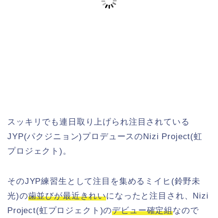
スッキリでも連日取り上げられ注目されている
JYP(パクジニョン)プロデュースのNizi Project(虹
プロジェクト)。
そのJYP練習生として注目を集めるミイヒ(鈴野未
光)の
歯並びが最近きれい
になったと注目され、Nizi
Project(虹プロジェクト)の
デビュー確定組
なので