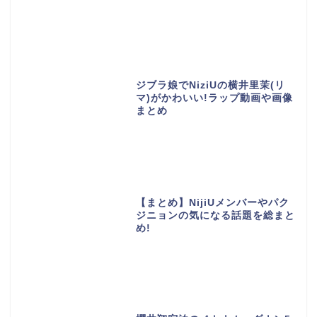
ジブラ娘でNiziUの横井里茉(リ
マ)がかわいい!ラップ動画や画像
まとめ
【まとめ】NijiUメンバーやパク
ジニョンの気になる話題を総まと
め!