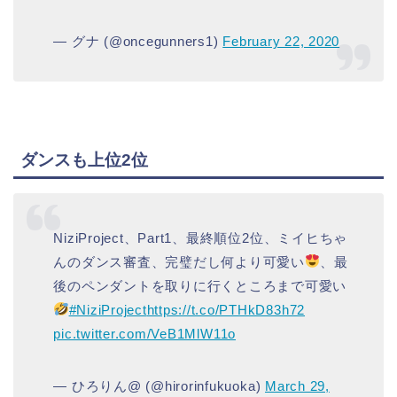
— グナ (@oncegunners1)
February 22, 2020
ダンスも上位2位
NiziProject、Part1、最終順位2位、ミイヒちゃ
んのダンス審査、完璧だし何より可愛い
、最
後のペンダントを取りに行くところまで可愛い
#NiziProject
https://t.co/PTHkD83h72
pic.twitter.com/VeB1MlW11o
— ひろりん@ (@hirorinfukuoka)
March 29,