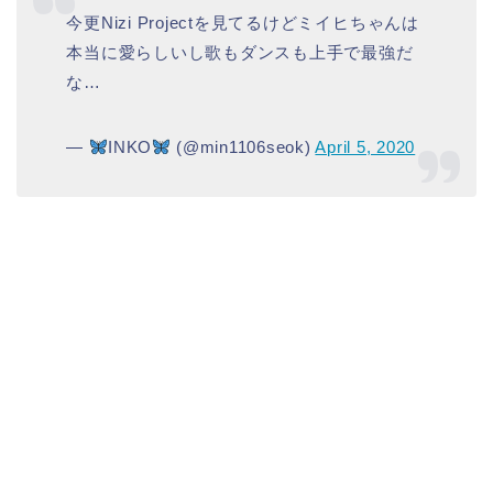
今更Nizi Projectを見てるけどミイヒちゃんは
本当に愛らしいし歌もダンスも上手で最強だ
な…
—
INKO
(@min1106seok)
April 5, 2020