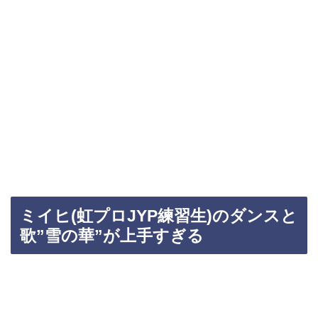
ミイヒ(虹プロJYP練習生)のダンスと
歌”雪の華”が上手すぎる