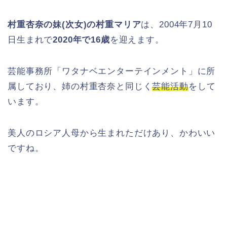
村重杏奈の妹(次女)の村重マリア
は、2004年7月10
日生まれで
2020年で16歳
を迎えます。
芸能事務所「ワタナベエンターテインメント」に所
属しており、姉の村重杏奈と同じく
芸能活動
をして
います。
美人のロシア人母から生まれただけあり、かわいい
ですね。