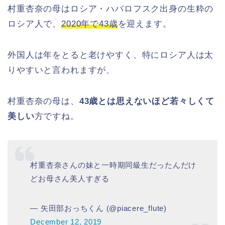
村重杏奈の母はロシア・ハバロフスク出身の生粋の
ロシア人で、
2020年で43歳
を迎えます。
外国人は年をとると老けやすく、特にロシア人は太
りやすいと言われますが、
村重杏奈の母は、
43歳とは思えないほど若々しくて
美しい
方ですね。
村重杏奈さんの妹と一時期同級生だったんだけ
どお母さん美人すぎる
— 矢田部おっちくん (@piacere_flute)
December 12, 2019