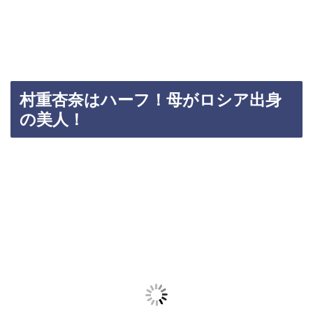
村重杏奈はハーフ！母がロシア出身
の美人！