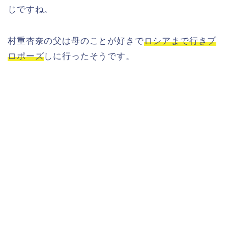
じですね。
村重杏奈の父は母のことが好きで
ロシアまで行きプ
ロポーズ
しに行ったそうです。