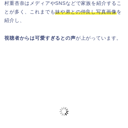
村重杏奈はメディアやSNSなどで家族を紹介するこ
とが多く、これまでも
妹や弟との仲良し写真画像
を
紹介し、
視聴者からは可愛すぎるとの声
が上がっています。