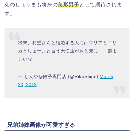
弟のしょうまも将来の
美形男子
として期待されま
す。
将来、村重さんと結婚する人にはマリアとエリ
カとしょーまと言う天使達が妹と弟に……羨ま
しいな
— しんや@餃子専門店 (@RikoShige)
March
20, 2019
兄弟姉妹画像が可愛すぎる