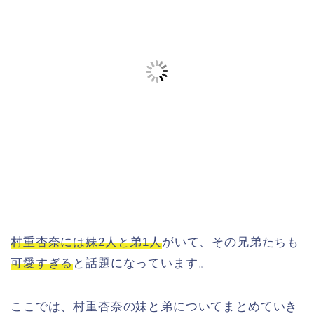
村重杏奈には妹2人と弟1人
がいて、その兄弟たちも
可愛すぎる
と話題になっています。
ここでは、村重杏奈の妹と弟についてまとめていき