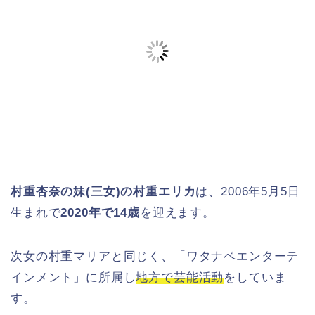
村重杏奈の妹(三女)の村重エリカ
は、2006年5月5日
生まれで
2020年で14歳
を迎えます。
次女の村重マリアと同じく、「ワタナベエンターテ
インメント」に所属し
地方で芸能活動
をしていま
す。