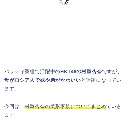
バラティ番組で活躍中の
HKT48の村重杏奈
ですが、
母がロシア人で妹や弟がかわいい
と話題になってい
ます。
今回は、
村重杏奈の美形家族についてまとめ
ていき
ます。