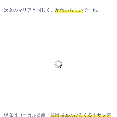
次女のマリアと同じく、
かわいらしい
ですね。
現在はローカル番組「
波田陽区のひるくる！サタデ