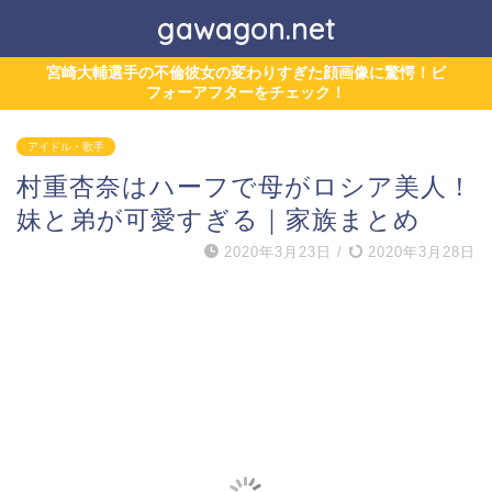
gawagon.net
宮崎大輔選手の不倫彼女の変わりすぎた顔画像に驚愕！ビ
フォーアフターをチェック！
アイドル・歌手
村重杏奈はハーフで母がロシア美人！
妹と弟が可愛すぎる｜家族まとめ
2020年3月23日
/
2020年3月28日