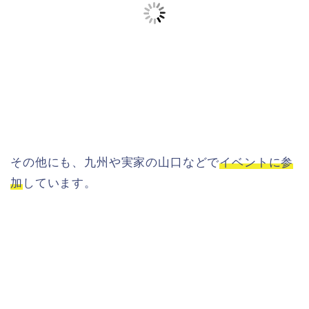
その他にも、九州や実家の山口などで
イベントに参
加
しています。