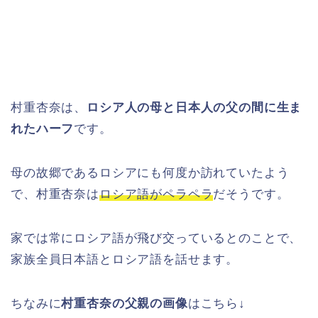
村重杏奈は、
ロシア人の母と日本人の父の間に生ま
れたハーフ
です。
母の故郷であるロシアにも何度か訪れていたよう
で、村重杏奈は
ロシア語がペラペラ
だそうです。
家では常にロシア語が飛び交っているとのことで、
家族全員日本語とロシア語を話せます。
ちなみに
村重杏奈の父親の画像
はこちら↓