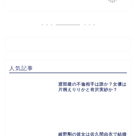
人気記事
渡部建の不倫相手は誰か？女優は
片桐えりりかと有沢実紗か？
綾野剛の彼女は佐久間由衣で結婚