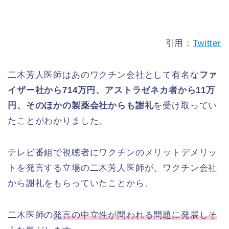
引用：
Twitter
二木芳人医師はあのワクチン会社として有名な
ファ
イザー社から714万円、アストラゼネカ者から11万
円、そのほかの製薬会社からも謝礼
を受け取ってい
たことがわかりました。
テレビ番組で視聴者にワクチンのメリットデメリッ
トを発言する立場の二木芳人医師が、ワクチン会社
から謝礼をもらっていたことから、
二木医師の
発言の中立性が問われる問題に発展しそ