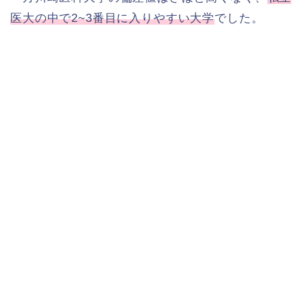
医大の中で2~3番目に入りやすい大学
でした。