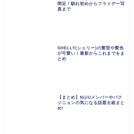
間近！馴れ初めからフライデー写
真まで
SHELLY(シェリー)の髪型や髪色
が可愛い！最新からこれまでをま
とめ
【まとめ】NijiUメンバーやパク
ジニョンの気になる話題を総まと
め!