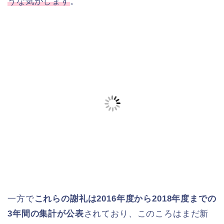
うな気がします
。
一方で
これらの謝礼は2016年度から2018年度までの
3年間の集計が公表
されており、このころはまだ新