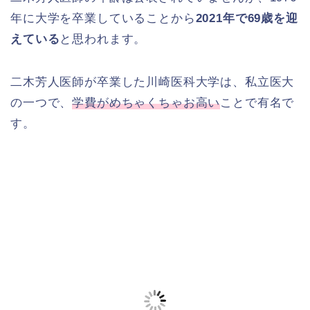
年に大学を卒業していることから
2021年で69歳を迎
えている
と思われます。
二木芳人医師が卒業した川崎医科大学は、私立医大
の一つで、
学費がめちゃくちゃお高い
ことで有名で
す。