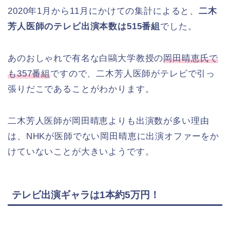
2020年1月から11月にかけての集計によると、
二木
芳人医師のテレビ出演本数は515番組
でした。
あのおしゃれで有名な白鷗大学教授の
岡田晴恵氏で
も357番組
ですので、二木芳人医師がテレビで引っ
張りだこであることがわかります。
二木芳人医師が岡田晴恵よりも出演数が多い理由
は、NHKが医師でない岡田晴恵に出演オファーをか
けていないことが大きいようです。
テレビ出演ギャラは1本約5万円！