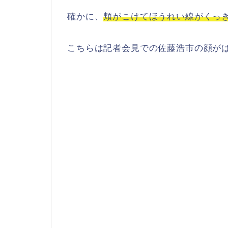
確かに、
頬がこけてほうれい線がくっ
こちらは記者会見での佐藤浩市の顔がは