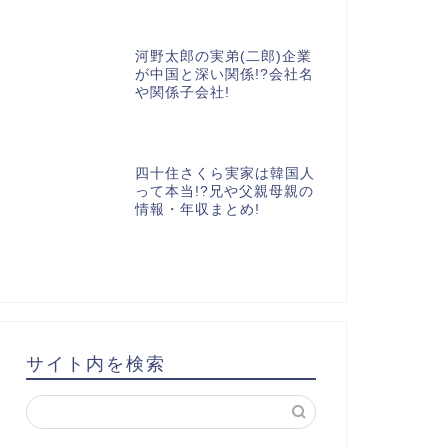
河野太郎の実弟(二郎)企業
が中国と深い関係!?会社名
や関係子会社!
四十住さくら実家は韓国人
って本当!?兄や父親母親の
情報・年収まとめ!
サイト内を検索