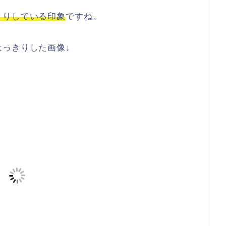
きりしている印象
ですね。
っきりした画像↓