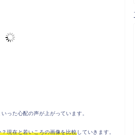
といった心配の声が上がっています。
か？現在と若いころの画像を比較
していきます。