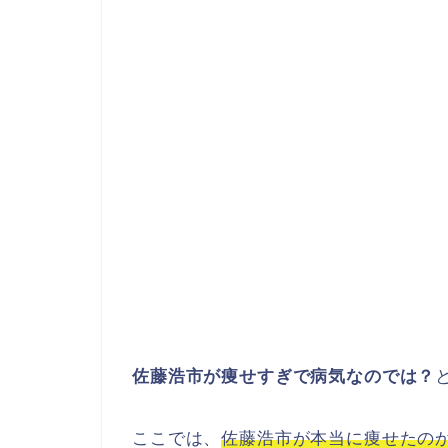
佐藤浩市が痩せすぎで病気なのでは？
ここでは、
佐藤浩市が本当に痩せたの