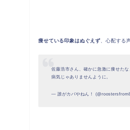
痩せている印象はぬぐえず
、心配する
佐藤浩市さん、確かに急激に痩せたな
病気じゃありませんように。
— 誰がカバやねん！ (@roostersfrom