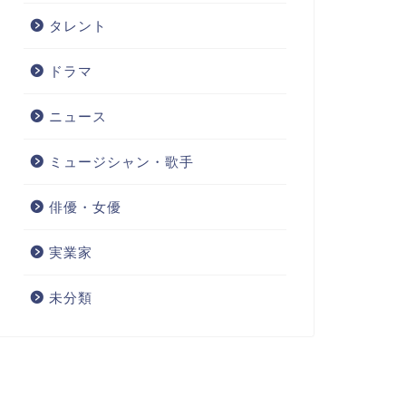
タレント
ドラマ
ニュース
ミュージシャン・歌手
俳優・女優
実業家
未分類