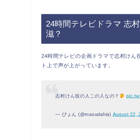
24時間テレビドラマ 志
滋？
24時間テレビの企画ドラマで志村けん
ト上で声が上がっています。
志村けん役の人この人なの？
pic.t
— ぴょん (@masudahia)
August 22, 