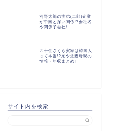
河野太郎の実弟(二郎)企業
が中国と深い関係!?会社名
や関係子会社!
四十住さくら実家は韓国人
って本当!?兄や父親母親の
情報・年収まとめ!
サイト内を検索