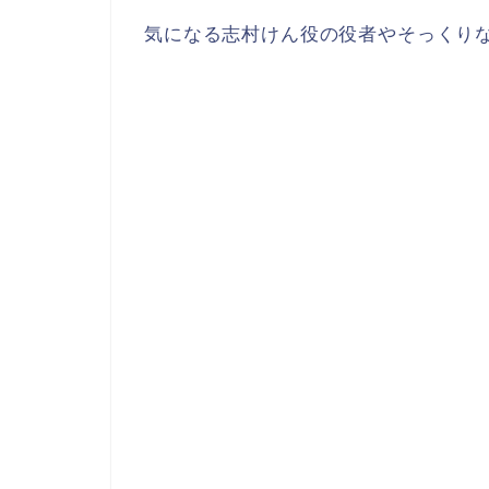
気になる志村けん役の役者やそっくり