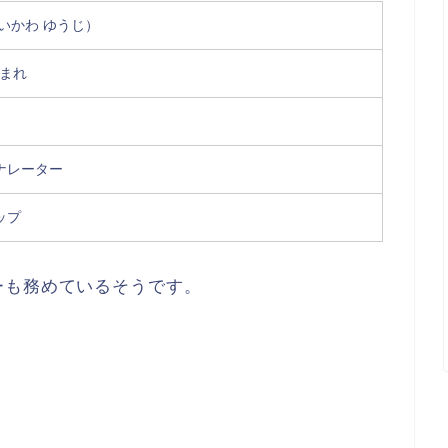
いかわ ゆうじ）
生まれ
ナレーター
ップ
ーも務めているそうです。