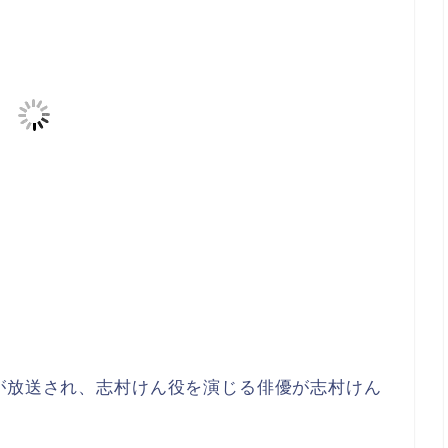
が放送され、志村けん役を演じる俳優が志村けん