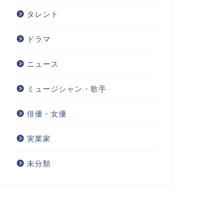
タレント
ドラマ
ニュース
ミュージシャン・歌手
俳優・女優
実業家
未分類