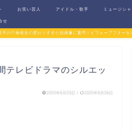
ト
お笑い芸人
アイドル・歌手
ミュージシャ
合せ
選手の不倫彼女の変わりすぎた顔画像に驚愕！ビフォーアフターを
時間テレビドラマのシルエッ
2020年8月23日
/
2020年8月26日