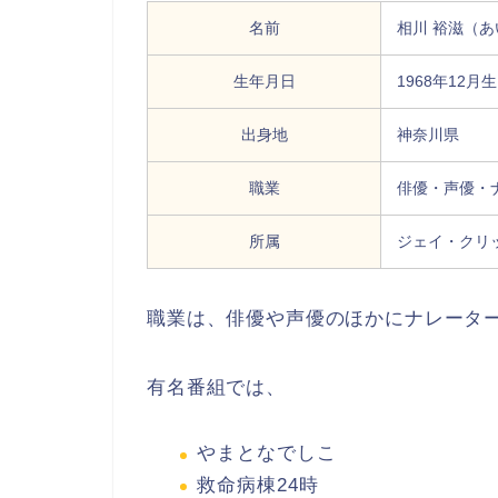
名前
相川 裕滋（あ
生年月日
1968年12月
出身地
神奈川県
職業
俳優・声優・
所属
ジェイ・クリ
職業は、俳優や声優のほかにナレータ
有名番組では、
やまとなでしこ
救命病棟24時